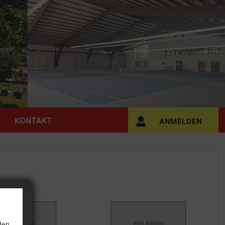
KONTAKT
ANMELDEN
den